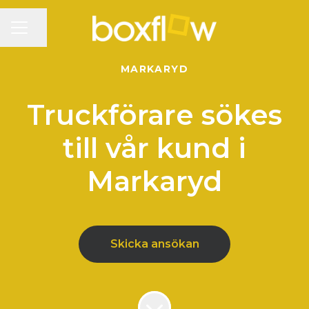
KARRIÄRMENY
Dela sidan
MARKARYD
Truckförare sökes
till vår kund i
Markaryd
Skicka ansökan