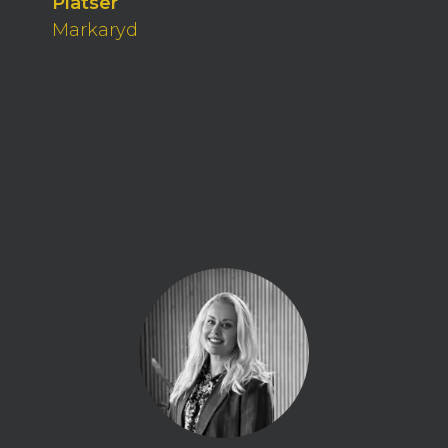
Platser
Markaryd