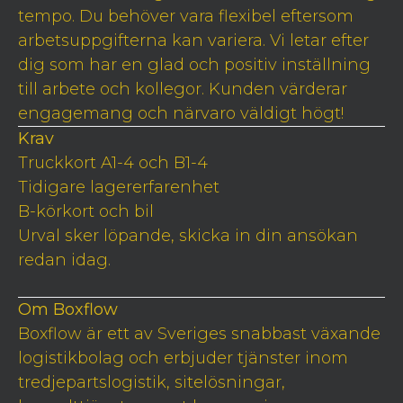
tempo. Du behöver vara flexibel eftersom
arbetsuppgifterna kan variera. Vi letar efter
dig som har en glad och positiv inställning
till arbete och kollegor. Kunden värderar
engagemang och närvaro väldigt högt!
Krav
Truckkort A1-4 och B1-4
Tidigare lagererfarenhet
B-körkort och bil
Urval sker löpande, skicka in din ansökan
redan idag.
Om Boxflow
Boxflow är ett av Sveriges snabbast växande
logistikbolag och erbjuder tjänster inom
tredjepartslogistik, sitelösningar,