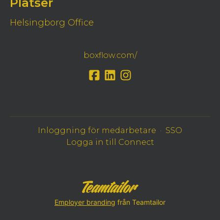
Platser
Helsingborg Office
boxflow.com/
Inloggning för medarbetare
·
SSO
Logga in till Connect
Employer branding
från Teamtailor