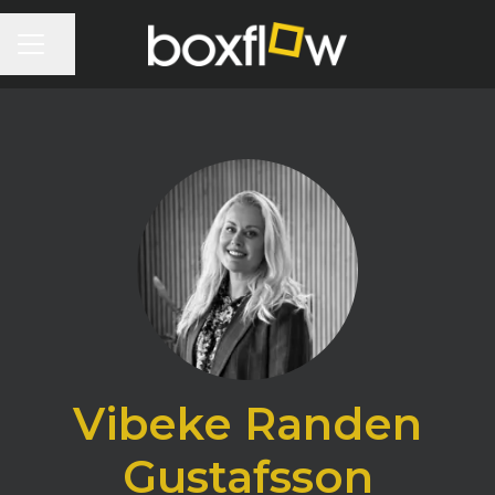
KARRIÄRMENY
Dela sidan
Vibeke Randen
Gustafsson