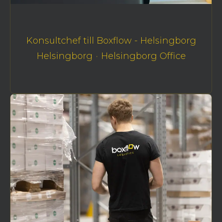
Konsultchef till Boxflow - Helsingborg
Helsingborg
·
Helsingborg Office