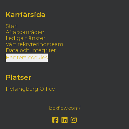
Karriärsida
Start
Affärsområden
Lediga tjänster
Vårt rekryteringsteam
Data och integritet
Hantera cookies
Platser
Helsingborg Office
boxflow.com/