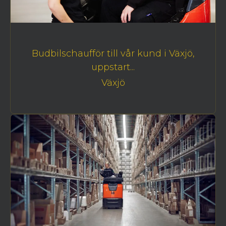
Budbilschaufför till vår kund i Växjö,
uppstart...
Växjö