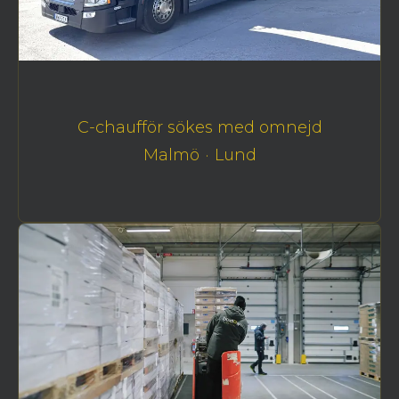
C-chaufför sökes med omnejd
Malmö
·
Lund