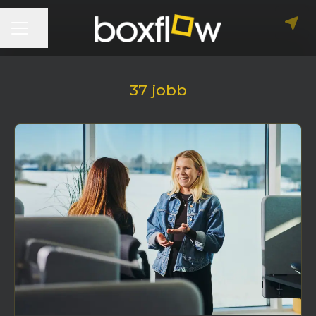
KARRIÄRMENY
Dela sidan
37 jobb