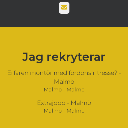
E-post
Jag rekryterar
Erfaren montör med fordonsintresse? -
Malmö
Malmö
·
Malmö
Extrajobb - Malmö
Malmö
·
Malmö