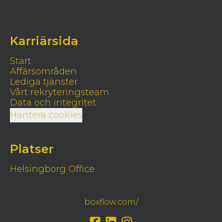
Karriärsida
Start
Affärsområden
Lediga tjänster
Vårt rekryteringsteam
Data och integritet
Hantera cookies
Platser
Helsingborg Office
boxflow.com/