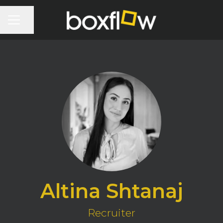
KARRIÄRMENY
Dela sidan
Altina Shtanaj
Recruiter