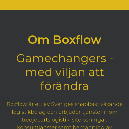
Om Boxflow
Gamechangers -
med viljan att
förändra
Boxflow är ett av Sveriges snabbast växande
logistikbolag och erbjuder tjänster inom
tredjepartslogistik, sitelösningar,
konsulttjänster samt bemanning av