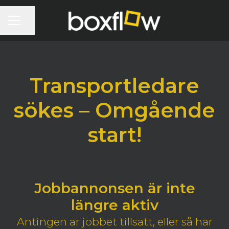
KARRIÄRMENY
Dela sidan
Transportledare
sökes – Omgående
start!
Jobbannonsen är inte
längre aktiv
Antingen är jobbet tillsatt, eller så har