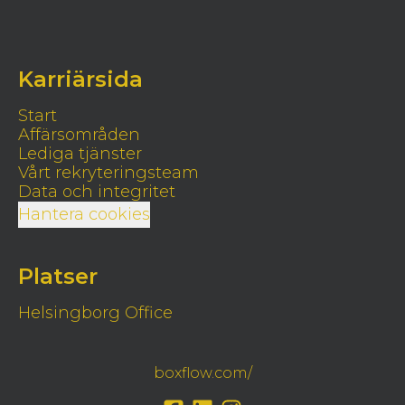
Karriärsida
Start
Affärsområden
Lediga tjänster
Vårt rekryteringsteam
Data och integritet
Hantera cookies
Platser
Helsingborg Office
boxflow.com/