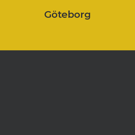
Göteborg