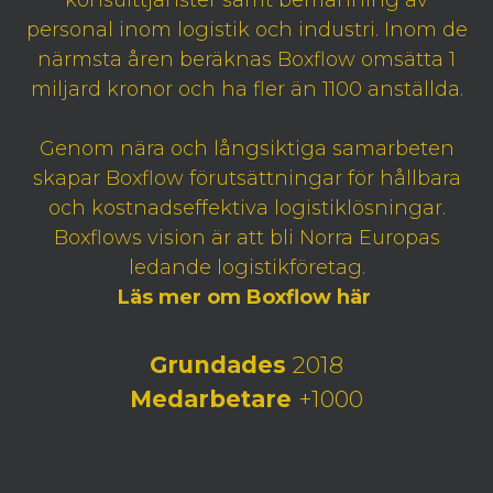
konsulttjänster samt bemanning av
personal inom logistik och industri. Inom de
närmsta åren beräknas Boxflow omsätta 1
miljard kronor och ha fler än 1100 anställda.
Genom nära och långsiktiga samarbeten
skapar Boxflow förutsättningar för hållbara
och kostnadseffektiva logistiklösningar.
Boxflows vision är att bli Norra Europas
ledande logistikföretag.
Läs mer om Boxflow här
Grundades
2018
Medarbetare
+1000