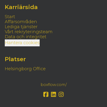
Karriärsida
Start
Affärsområden
Lediga tjänster
Vårt rekryteringsteam
Data och integritet
Hantera cookies
Platser
Helsingborg Office
boxflow.com/