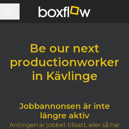
KARRIÄRMENY
Dela sidan
Be our next
productionworker
in Kävlinge
Jobbannonsen är inte
längre aktiv
Antingen är jobbet tillsatt, eller så har