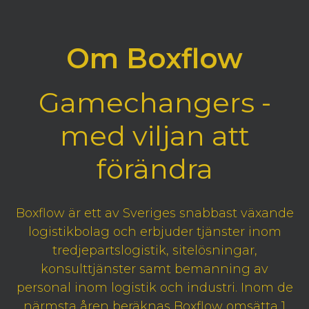
Om Boxflow
Gamechangers -
med viljan att
förändra
Boxflow är ett av Sveriges snabbast växande
logistikbolag och erbjuder tjänster inom
tredjepartslogistik, sitelösningar,
konsulttjänster samt bemanning av
personal inom logistik och industri. Inom de
närmsta åren beräknas Boxflow omsätta 1